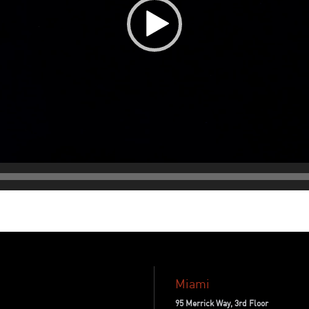
Miami
95 Merrick Way, 3rd Floor