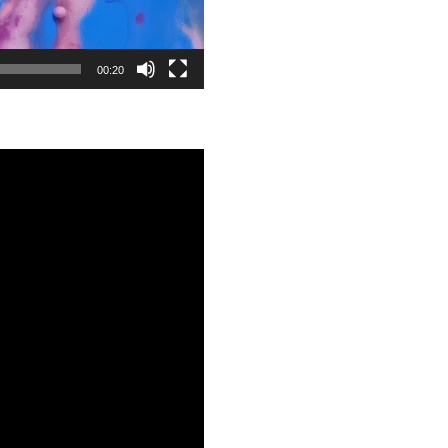
00:20