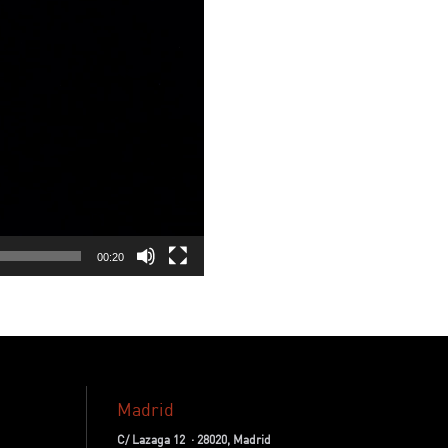
00:20
Madrid
C/ Lazaga 12 · 28020, Madrid