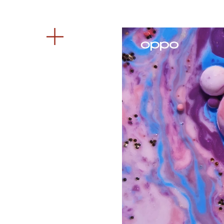
Reproductor
de
vídeo