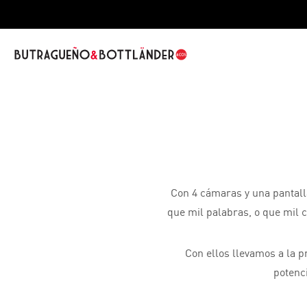
Con 4 cámaras y una pantalla
que mil palabras, o que mil 
Con ellos llevamos a la p
potenc