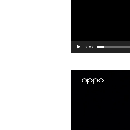
00:00
Reproductor
de
vídeo