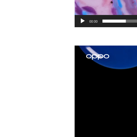
00:00
Reproductor
de
vídeo