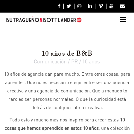







10 años de B&B
Comunicación / PR / 10 años
10 años de agencia dan para mucho. Entre otras cosas, para
aprender. Que no es necesario elegir entre ser una agencia
creativa y una agencia de comunicación. Que a menudo lo
raro es ser personas normales. O que la curiosidad está
detrás de cualquier alma creativa.
Todo esto y mucho más nos inspiró para crear estas
10
cosas que hemos aprendido en estos 10 años
, una colección