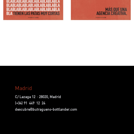
Madrid
C/ Lazaga 12 · 28020, Madrid
(+34) 91 449 12 24
descubre@butragueno-bottlander.com